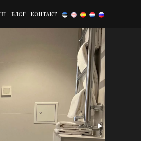
НЕ
БЛОГ
КОНТАКТ