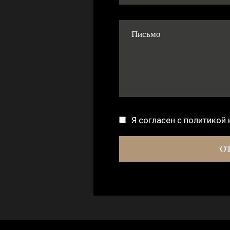
Я согласен с
политикой
.