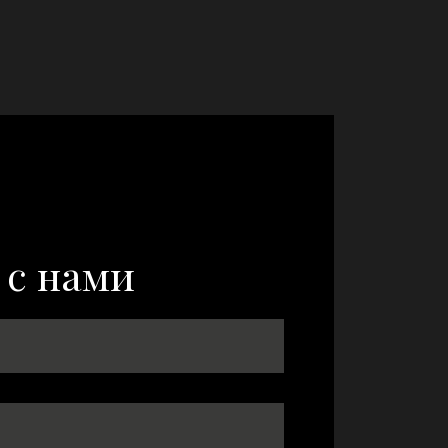
 с нами