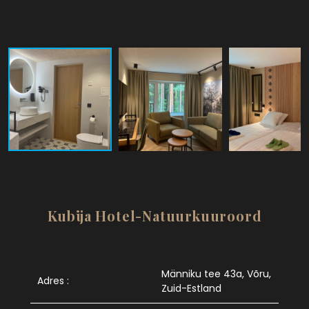
Kubija Hotel-Natuurkuuroord
Männiku tee 43a, Võru,
Adres :
Zuid-Estland