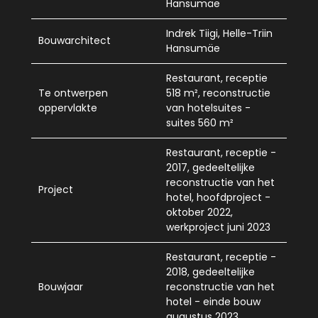
Hansumäe
Indrek Tiigi, Helle-Triin
Bouwarchitect
Hansumäe
Restaurant, receptie
Te ontwerpen
518 m², reconstructie
oppervlakte
van hotelsuites -
suites 560 m²
Restaurant, receptie -
2017, gedeeltelijke
reconstructie van het
Project
hotel, hoofdproject -
oktober 2022,
werkproject juni 2023
Restaurant, receptie -
2018, gedeeltelijke
Bouwjaar
reconstructie van het
hotel - einde bouw
augustus 2023