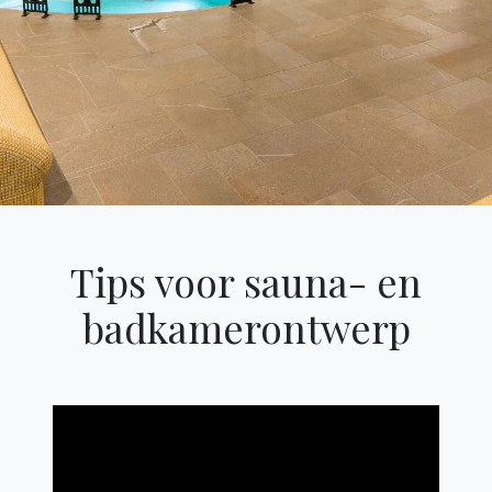
Tips voor sauna- en
Categories
badkamerontwerp