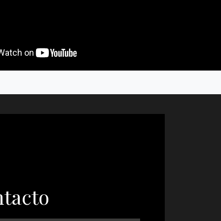
ntacto