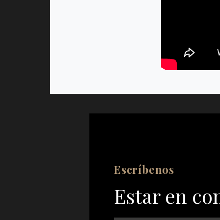
Escríbenos
Estar en co