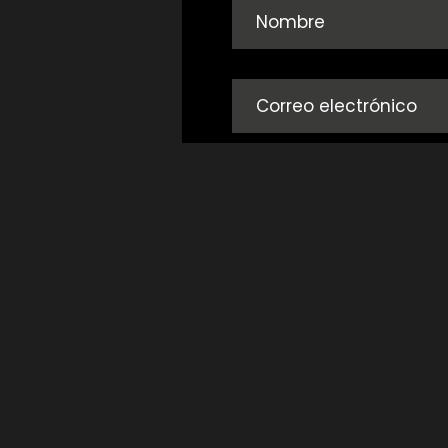
Acepto los
términos d