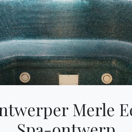
ntwerper Merle E
Categories
Spa-ontwerp