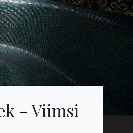
ek – Viimsi