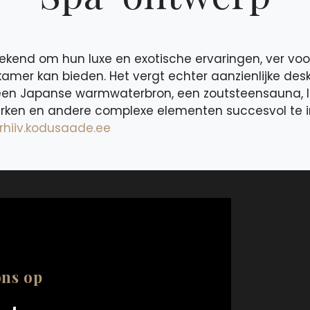
ekend om hun luxe en exotische ervaringen, ver voo
amer kan bieden. Het vergt echter aanzienlijke des
en ​​Japanse warmwaterbron, een zoutsteensauna, 
ken en andere complexe elementen succesvol te i
rhiiv.kodusaade.ee
ons op