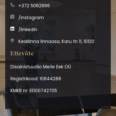
+372 5062666
/instagram
/linkedin
Kesklinna linnaosa, Karu tn 11, 10120
Ettevõte
Disainistuudio Merle Eek OÜ
Registrikood: 10844288
KMKR nr: EE100742705