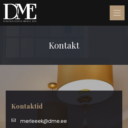
Kontakt
Kontaktid
merleeek@dme.ee