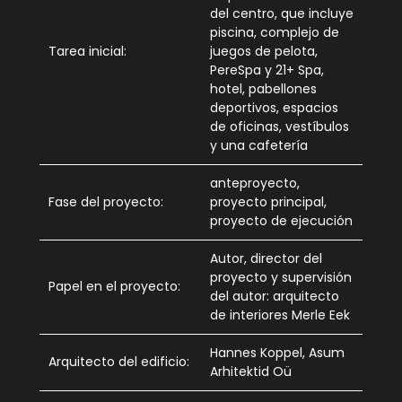
del centro, que incluye
piscina, complejo de
Tarea inicial:
juegos de pelota,
PereSpa y 21+ Spa,
hotel, pabellones
deportivos, espacios
de oficinas, vestíbulos
y una cafetería
anteproyecto,
Fase del proyecto:
proyecto principal,
proyecto de ejecución
Autor, director del
proyecto y supervisión
Papel en el proyecto:
del autor: arquitecto
de interiores Merle Eek
Hannes Koppel, Asum
Arquitecto del edificio:
Arhitektid Oü