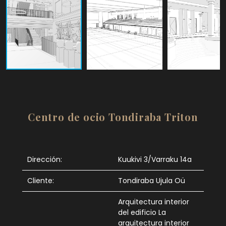
Centro de ocio Tondiraba Triton
Dirección:
Kuukivi 3/Varraku 14a
Cliente:
Tondiraba Ujula Oü
Arquitectura interior
del edificio La
arquitectura interior