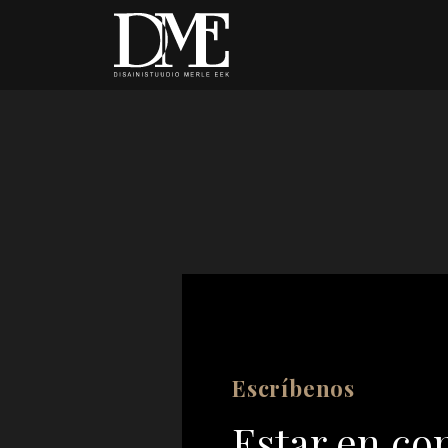
Escríbenos
Estar en co