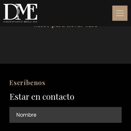
Cafés para Reval Café
Escríbenos
Estar en contacto