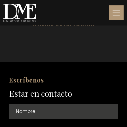
Oficina de AS Letofin
Escríbenos
Estar en contacto